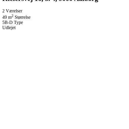
2
Værelser
2
49 m
Størrelse
5B-D
Type
Udlejet