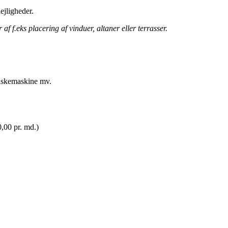
ejligheder.
 f.eks placering af vinduer, altaner eller terrasser.
vaskemaskine mv.
,00 pr. md.)