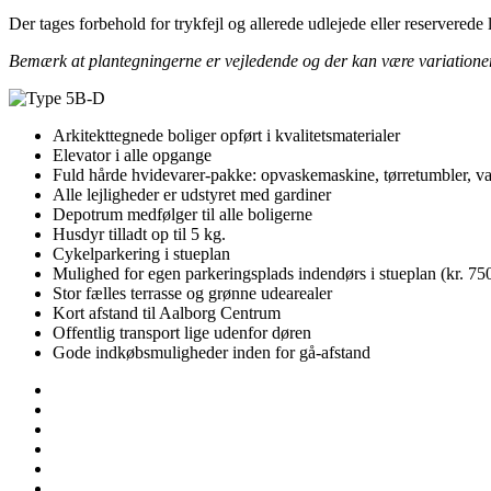
Der tages forbehold for trykfejl og allerede udlejede eller reserverede l
Bemærk at plantegningerne er vejledende og der kan være variationer af
Arkitekttegnede boliger opført i kvalitetsmaterialer
Elevator i alle opgange
Fuld hårde hvidevarer-pakke: opvaskemaskine, tørretumbler, 
Alle lejligheder er udstyret med gardiner
Depotrum medfølger til alle boligerne
Husdyr tilladt op til 5 kg.
Cykelparkering i stueplan
Mulighed for egen parkeringsplads indendørs i stueplan (kr. 750
Stor fælles terrasse og grønne udearealer
Kort afstand til Aalborg Centrum
Offentlig transport lige udenfor døren
Gode indkøbsmuligheder inden for gå-afstand