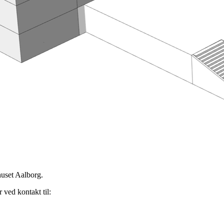
huset Aalborg.
 ved kontakt til: