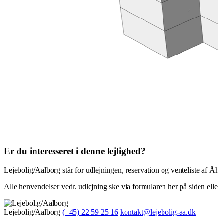
Er du interesseret i denne lejlighed?
Lejebolig/Aalborg står for udlejningen, reservation og venteliste af Å
Alle henvendelser vedr. udlejning ske via formularen her på siden eller
Lejebolig/Aalborg
(+45) 22 59 25 16
kontakt@lejebolig-aa.dk