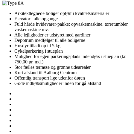
Arkitekttegnede boliger opført i kvalitetsmaterialer
Elevator i alle opgange
Fuld hårde hvidevarer-pakke: opvaskemaskine, tørretumbler,
vaskemaskine mv.
Alle lejligheder er udstyret med gardiner
Depotrum medfølger til alle boligerne
Husdyr tilladt op til 5 kg.
Cykelparkering i stueplan
Mulighed for egen parkeringsplads indendørs i stueplan (kr.
750,00 pr. md.)
Stor fælles terrasse og grønne udearealer
Kort afstand til Aalborg Centrum
Offentlig transport lige udenfor døren
Gode indkøbsmuligheder inden for gå-afstand