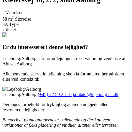
2
Værelser
2
58 m
Størrelse
8A
Type
Udlejet
Er du interesseret i denne lejlighed?
Lejebolig/Aalborg står for udlejningen, reservation og venteliste af
Åhuset Aalborg.
Alle henvendelser vedr. udlejning ske via formularen her på siden
eller ved kontakt til:
Lejebolig/Aalborg
(+45) 22 59 25 16
kontakt@lejebolig-aa.dk
Der tages forbehold for trykfejl og allerede udlejede eller
reserverede lejligheder.
Bemærk at plantegningerne er vejledende og der kan være
variationer af f.eks placering af vinduer, altaner eller terrasser.