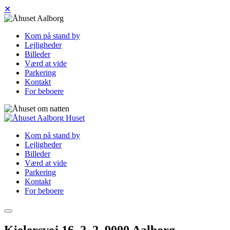
✕
Kom på stand by
Lejligheder
Billeder
Værd at vide
Parkering
Kontakt
For beboere
Huset
Kom på stand by
Lejligheder
Billeder
Værd at vide
Parkering
Kontakt
For beboere
Kielersvej 16, 2. 2, 9000 Aalborg