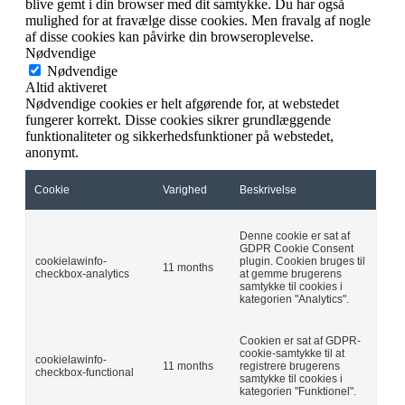
blive gemt i din browser med dit samtykke. Du har også
mulighed for at fravælge disse cookies. Men fravalg af nogle
af disse cookies kan påvirke din browseroplevelse.
Nødvendige
Nødvendige
Altid aktiveret
Nødvendige cookies er helt afgørende for, at webstedet
fungerer korrekt. Disse cookies sikrer grundlæggende
funktionaliteter og sikkerhedsfunktioner på webstedet,
anonymt.
Cookie
Varighed
Beskrivelse
Denne cookie er sat af
GDPR Cookie Consent
cookielawinfo-
plugin. Cookien bruges til
11 months
checkbox-analytics
at gemme brugerens
samtykke til cookies i
kategorien "Analytics".
Cookien er sat af GDPR-
cookie-samtykke til at
cookielawinfo-
11 months
registrere brugerens
checkbox-functional
samtykke til cookies i
kategorien "Funktionel".