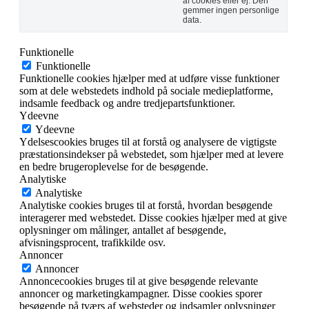
af ​​cookies eller ej. Den
gemmer ingen personlige
data.
Funktionelle
Funktionelle
Funktionelle cookies hjælper med at udføre visse funktioner
som at dele webstedets indhold på sociale medieplatforme,
indsamle feedback og andre tredjepartsfunktioner.
Ydeevne
Ydeevne
Ydelsescookies bruges til at forstå og analysere de vigtigste
præstationsindekser på webstedet, som hjælper med at levere
en bedre brugeroplevelse for de besøgende.
Analytiske
Analytiske
Analytiske cookies bruges til at forstå, hvordan besøgende
interagerer med webstedet. Disse cookies hjælper med at give
oplysninger om målinger, antallet af besøgende,
afvisningsprocent, trafikkilde osv.
Annoncer
Annoncer
Annoncecookies bruges til at give besøgende relevante
annoncer og marketingkampagner. Disse cookies sporer
besøgende på tværs af websteder og indsamler oplysninger