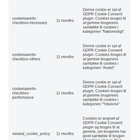
Denne cookie er sat af
GDPR Cookie Consent
cookielawinfo-
plugin. Cookies bruges til
11 months
checkbox-necessary
at gemme brugerens
samtykke til cookies i
kategorien "Nødvendigt".
Denne cookie er sat af
GDPR Cookie Consent
cookielawinfo-
plugin. Cookien bruges til
11 months
checkbox-others
at gemme brugerens
samtykke til cookies i
kategorien "Andet".
Denne cookie er sat af
GDPR Cookie Consent
cookielawinfo-
plugin. Cookien bruges til
checkbox-
11 months
at gemme brugerens
performance
samtykke til cookies i
kategorien "Ydeevne".
Cookien er angivet af
GDPR Cookie Consent
plugin og bruges til at
gemme, om brugeren har
viewed_cookie_policy
11 months
givet samtykke til brugen