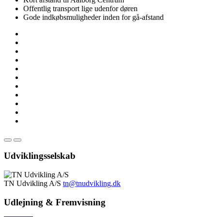
Offentlig transport lige udenfor døren
Gode indkøbsmuligheder inden for gå-afstand
Udviklingsselskab
TN Udvikling A/S
tn@tnudvikling.dk
Udlejning & Fremvisning