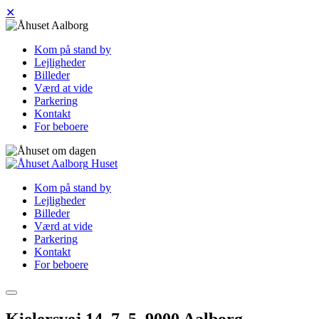
✕
Kom på stand by
Lejligheder
Billeder
Værd at vide
Parkering
Kontakt
For beboere
Huset
Kom på stand by
Lejligheder
Billeder
Værd at vide
Parkering
Kontakt
For beboere
Kielersvej 14, 7. 5, 9000 Aalborg