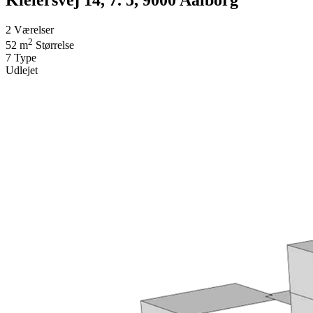
2
Værelser
2
52 m
Størrelse
7
Type
Udlejet