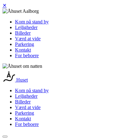
✕
Kom på stand by
Lejligheder
Billeder
Værd at vide
Parkering
Kontakt
For beboere
Huset
Kom på stand by
Lejligheder
Billeder
Værd at vide
Parkering
Kontakt
For beboere