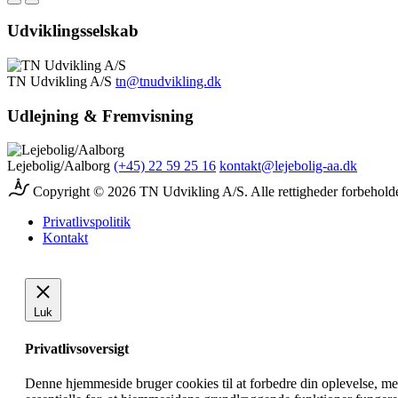
Udviklingsselskab
TN Udvikling A/S
tn@tnudvikling.dk
Udlejning & Fremvisning
Lejebolig/Aalborg
(+45) 22 59 25 16
kontakt@lejebolig-aa.dk
Copyright © 2026 TN Udvikling A/S. Alle rettigheder forbehold
Privatlivspolitik
Kontakt
Luk
Privatlivsoversigt
Denne hjemmeside bruger cookies til at forbedre din oplevelse, me