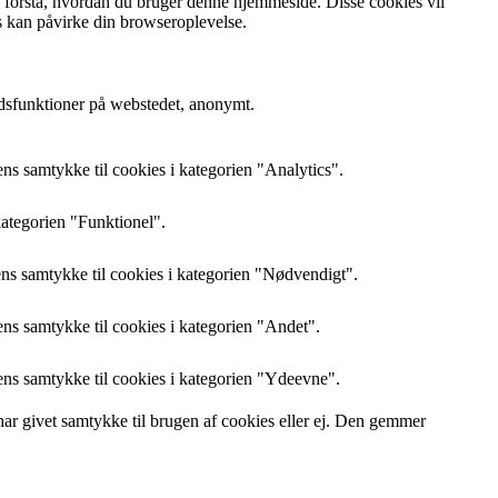
g forstå, hvordan du bruger denne hjemmeside. Disse cookies vil
s kan påvirke din browseroplevelse.
edsfunktioner på webstedet, anonymt.
s samtykke til cookies i kategorien "Analytics".
kategorien "Funktionel".
s samtykke til cookies i kategorien "Nødvendigt".
s samtykke til cookies i kategorien "Andet".
ns samtykke til cookies i kategorien "Ydeevne".
 givet samtykke til brugen af ​​cookies eller ej. Den gemmer