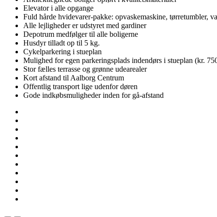
Elevator i alle opgange
Fuld hårde hvidevarer-pakke: opvaskemaskine, tørretumbler, 
Alle lejligheder er udstyret med gardiner
Depotrum medfølger til alle boligerne
Husdyr tilladt op til 5 kg.
Cykelparkering i stueplan
Mulighed for egen parkeringsplads indendørs i stueplan (kr. 750
Stor fælles terrasse og grønne udearealer
Kort afstand til Aalborg Centrum
Offentlig transport lige udenfor døren
Gode indkøbsmuligheder inden for gå-afstand