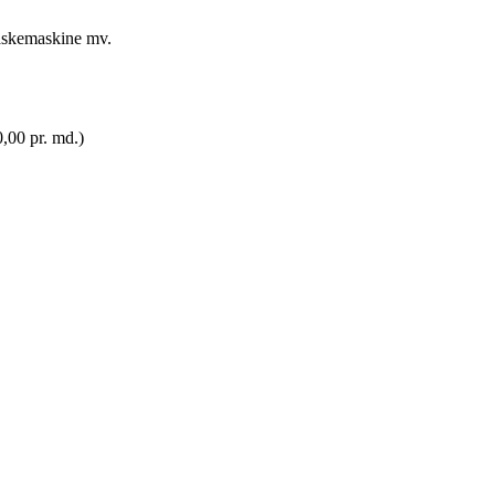
vaskemaskine mv.
,00 pr. md.)