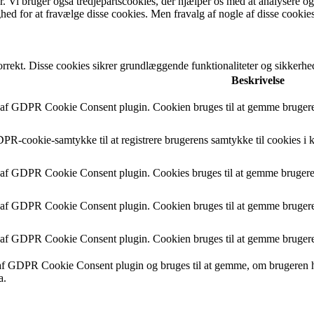
r. Vi bruger også tredjepartscookies, der hjælper os med at analysere o
ed for at fravælge disse cookies. Men fravalg af nogle af disse cookie
orrekt. Disse cookies sikrer grundlæggende funktionaliteter og sikkerh
Beskrivelse
 af GDPR Cookie Consent plugin. Cookien bruges til at gemme brugeren
PR-cookie-samtykke til at registrere brugerens samtykke til cookies i 
 af GDPR Cookie Consent plugin. Cookies bruges til at gemme brugeren
 af GDPR Cookie Consent plugin. Cookien bruges til at gemme brugeren
 af GDPR Cookie Consent plugin. Cookien bruges til at gemme brugere
af GDPR Cookie Consent plugin og bruges til at gemme, om brugeren har
a.