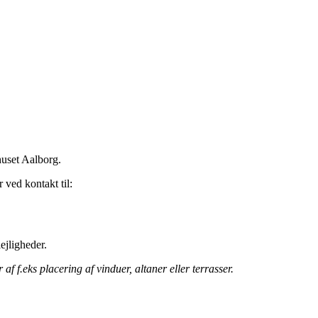
huset Aalborg.
 ved kontakt til:
ejligheder.
 f.eks placering af vinduer, altaner eller terrasser.