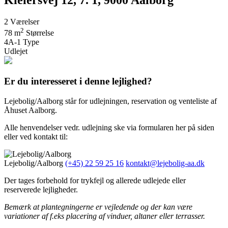
2
Værelser
2
78 m
Størrelse
4A-1
Type
Udlejet
Er du interesseret i denne lejlighed?
Lejebolig/Aalborg står for udlejningen, reservation og venteliste af
Åhuset Aalborg.
Alle henvendelser vedr. udlejning ske via formularen her på siden
eller ved kontakt til:
Lejebolig/Aalborg
(+45) 22 59 25 16
kontakt@lejebolig-aa.dk
Der tages forbehold for trykfejl og allerede udlejede eller
reserverede lejligheder.
Bemærk at plantegningerne er vejledende og der kan være
variationer af f.eks placering af vinduer, altaner eller terrasser.