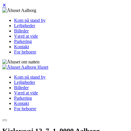
✕
Kom på stand by
Lejligheder
Billeder
Værd at vide
Parkering
Kontakt
For beboere
Huset
Kom på stand by
Lejligheder
Billeder
Værd at vide
Parkering
Kontakt
For beboere
Kielersvej 12, 7. 1, 9000 Aalborg