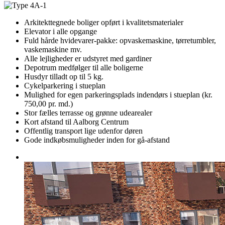
Arkitekttegnede boliger opført i kvalitetsmaterialer
Elevator i alle opgange
Fuld hårde hvidevarer-pakke: opvaskemaskine, tørretumbler,
vaskemaskine mv.
Alle lejligheder er udstyret med gardiner
Depotrum medfølger til alle boligerne
Husdyr tilladt op til 5 kg.
Cykelparkering i stueplan
Mulighed for egen parkeringsplads indendørs i stueplan (kr.
750,00 pr. md.)
Stor fælles terrasse og grønne udearealer
Kort afstand til Aalborg Centrum
Offentlig transport lige udenfor døren
Gode indkøbsmuligheder inden for gå-afstand