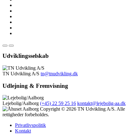
Udviklingsselskab
TN Udvikling A/S
tn@tnudvikling.dk
Udlejning & Fremvisning
Lejebolig/Aalborg
(+45) 22 59 25 16
kontakt@lejebolig-aa.dk
Copyright © 2026 TN Udvikling A/S. Alle
rettigheder forbeholdes.
Privatlivspolitik
Kontakt