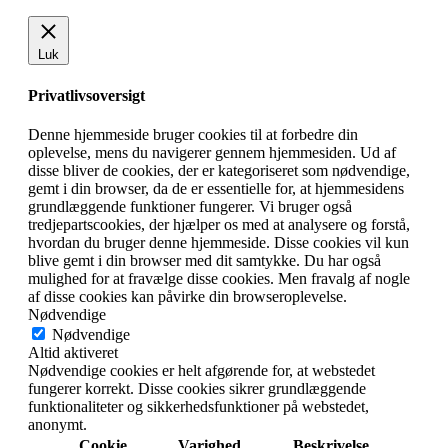
Luk
Privatlivsoversigt
Denne hjemmeside bruger cookies til at forbedre din
oplevelse, mens du navigerer gennem hjemmesiden. Ud af
disse bliver de cookies, der er kategoriseret som nødvendige,
gemt i din browser, da de er essentielle for, at hjemmesidens
grundlæggende funktioner fungerer. Vi bruger også
tredjepartscookies, der hjælper os med at analysere og forstå,
hvordan du bruger denne hjemmeside. Disse cookies vil kun
blive gemt i din browser med dit samtykke. Du har også
mulighed for at fravælge disse cookies. Men fravalg af nogle
af disse cookies kan påvirke din browseroplevelse.
Nødvendige
Nødvendige
Altid aktiveret
Nødvendige cookies er helt afgørende for, at webstedet
fungerer korrekt. Disse cookies sikrer grundlæggende
funktionaliteter og sikkerhedsfunktioner på webstedet,
anonymt.
Cookie
Varighed
Beskrivelse