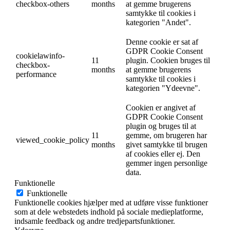
checkbox-others
months
at gemme brugerens
samtykke til cookies i
kategorien "Andet".
Denne cookie er sat af
GDPR Cookie Consent
cookielawinfo-
11
plugin. Cookien bruges til
checkbox-
months
at gemme brugerens
performance
samtykke til cookies i
kategorien "Ydeevne".
Cookien er angivet af
GDPR Cookie Consent
plugin og bruges til at
11
gemme, om brugeren har
viewed_cookie_policy
months
givet samtykke til brugen
af ​​cookies eller ej. Den
gemmer ingen personlige
data.
Funktionelle
Funktionelle
Funktionelle cookies hjælper med at udføre visse funktioner
som at dele webstedets indhold på sociale medieplatforme,
indsamle feedback og andre tredjepartsfunktioner.