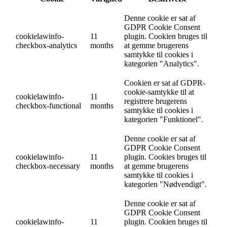
Denne cookie er sat af
GDPR Cookie Consent
cookielawinfo-
11
plugin. Cookien bruges til
checkbox-analytics
months
at gemme brugerens
samtykke til cookies i
kategorien "Analytics".
Cookien er sat af GDPR-
cookie-samtykke til at
cookielawinfo-
11
registrere brugerens
checkbox-functional
months
samtykke til cookies i
kategorien "Funktionel".
Denne cookie er sat af
GDPR Cookie Consent
cookielawinfo-
11
plugin. Cookies bruges til
checkbox-necessary
months
at gemme brugerens
samtykke til cookies i
kategorien "Nødvendigt".
Denne cookie er sat af
GDPR Cookie Consent
cookielawinfo-
11
plugin. Cookien bruges til