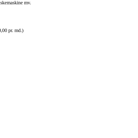
vaskemaskine mv.
,00 pr. md.)