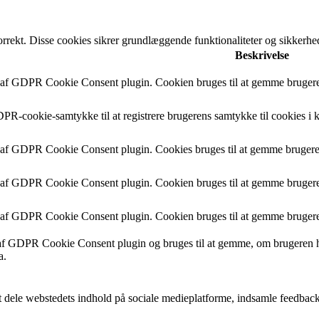
orrekt. Disse cookies sikrer grundlæggende funktionaliteter og sikkerh
Beskrivelse
 af GDPR Cookie Consent plugin. Cookien bruges til at gemme brugeren
PR-cookie-samtykke til at registrere brugerens samtykke til cookies i 
 af GDPR Cookie Consent plugin. Cookies bruges til at gemme brugeren
 af GDPR Cookie Consent plugin. Cookien bruges til at gemme brugeren
 af GDPR Cookie Consent plugin. Cookien bruges til at gemme brugere
af GDPR Cookie Consent plugin og bruges til at gemme, om brugeren har
a.
t dele webstedets indhold på sociale medieplatforme, indsamle feedback