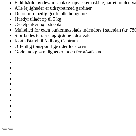
Fuld hårde hvidevarer-pakke: opvaskemaskine, tørretumbler, 
Alle lejligheder er udstyret med gardiner
Depotrum medfølger til alle boligerne
Husdyr tilladt op til 5 kg.
Cykelparkering i stueplan
Mulighed for egen parkeringsplads indendørs i stueplan (kr. 750
Stor fælles terrasse og grønne udearealer
Kort afstand til Aalborg Centrum
Offentlig transport lige udenfor døren
Gode indkøbsmuligheder inden for gå-afstand