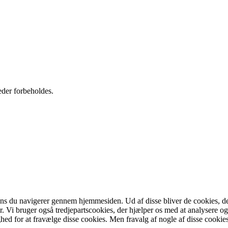
der forbeholdes.
ns du navigerer gennem hjemmesiden. Ud af disse bliver de cookies, de
r. Vi bruger også tredjepartscookies, der hjælper os med at analysere o
ed for at fravælge disse cookies. Men fravalg af nogle af disse cookie