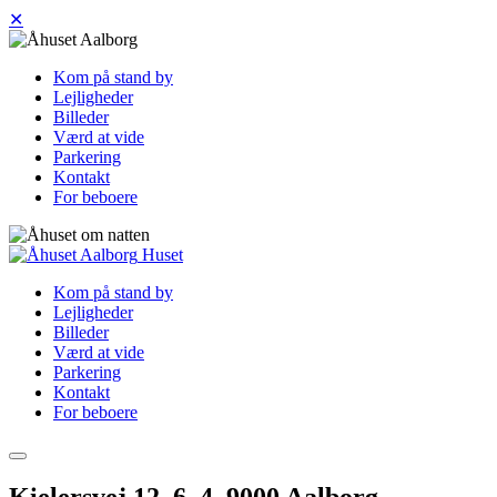
✕
Kom på stand by
Lejligheder
Billeder
Værd at vide
Parkering
Kontakt
For beboere
Huset
Kom på stand by
Lejligheder
Billeder
Værd at vide
Parkering
Kontakt
For beboere
Kielersvej 12, 6. 4, 9000 Aalborg