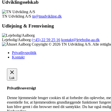
Udviklingsselskab
TN Udvikling A/S
tn@tnudvikling.dk
Udlejning & Fremvisning
Lejebolig/Aalborg
(+45) 22 59 25 16
kontakt@lejebolig-aa.dk
Copyright © 2026 TN Udvikling A/S. Alle rettighe
Privatlivspolitik
Kontakt
Luk
Privatlivsoversigt
Denne hjemmeside bruger cookies til at forbedre din oplevelse, me
essentielle for, at hjemmesidens grundlæggende funktioner fungere
kun blive gemt i din browser med dit samtykke. Du har også muligh