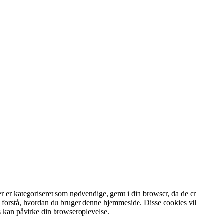
r er kategoriseret som nødvendige, gemt i din browser, da de er
g forstå, hvordan du bruger denne hjemmeside. Disse cookies vil
s kan påvirke din browseroplevelse.