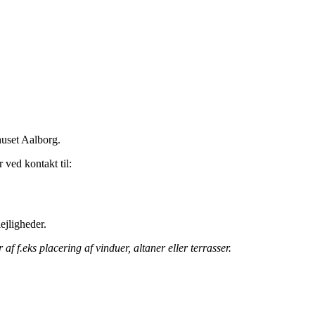
huset Aalborg.
 ved kontakt til:
ejligheder.
 f.eks placering af vinduer, altaner eller terrasser.