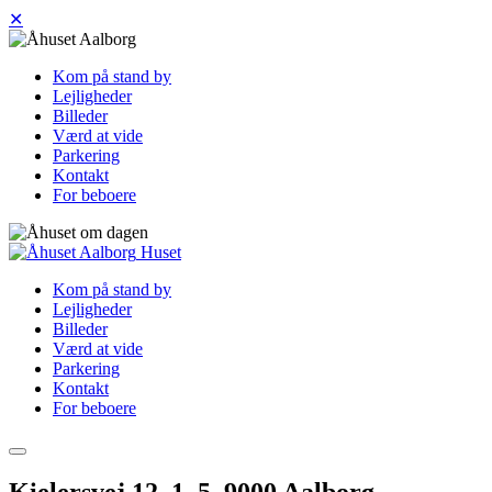
✕
Kom på stand by
Lejligheder
Billeder
Værd at vide
Parkering
Kontakt
For beboere
Huset
Kom på stand by
Lejligheder
Billeder
Værd at vide
Parkering
Kontakt
For beboere
Kielersvej 12, 1. 5, 9000 Aalborg