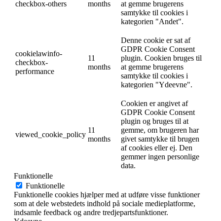
checkbox-others
months
at gemme brugerens
samtykke til cookies i
kategorien "Andet".
Denne cookie er sat af
GDPR Cookie Consent
cookielawinfo-
11
plugin. Cookien bruges til
checkbox-
months
at gemme brugerens
performance
samtykke til cookies i
kategorien "Ydeevne".
Cookien er angivet af
GDPR Cookie Consent
plugin og bruges til at
11
gemme, om brugeren har
viewed_cookie_policy
months
givet samtykke til brugen
af ​​cookies eller ej. Den
gemmer ingen personlige
data.
Funktionelle
Funktionelle
Funktionelle cookies hjælper med at udføre visse funktioner
som at dele webstedets indhold på sociale medieplatforme,
indsamle feedback og andre tredjepartsfunktioner.