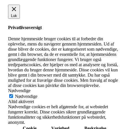
Luk
Privatlivsoversigt
Denne hjemmeside bruger cookies til at forbedre din
oplevelse, mens du navigerer gennem hjemmesiden. Ud af
disse bliver de cookies, der er kategoriseret som nødvendige,
gemt i din browser, da de er essentielle for, at hjemmesidens
grundlæggende funktioner fungerer. Vi bruger også
tredjepartscookies, der hjælper os med at analysere og forstå,
hvordan du bruger denne hjemmeside. Disse cookies vil kun
blive gemt i din browser med dit samtykke. Du har også
mulighed for at fravælge disse cookies. Men fravalg af nogle
af disse cookies kan påvirke din browseroplevelse.
Nødvendige
Nødvendige
Altid aktiveret
Nødvendige cookies er helt afgørende for, at webstedet
fungerer korrekt. Disse cookies sikrer grundlæggende
funktionaliteter og sikkerhedsfunktioner på webstedet,
anonymt.
Cookie
Varighed
Beskrivelse