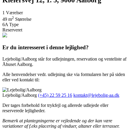
1
Værelser
2
49 m
Størrelse
6A
Type
Reserveret
Er du interesseret i denne lejlighed?
Lejebolig/Aalborg står for udlejningen, reservation og venteliste af
Åhuset Aalborg.
Alle henvendelser vedr. udlejning ske via formularen her på siden
eller ved kontakt til:
Lejebolig/Aalborg
(+45) 22 59 25 16
kontakt@lejebolig-aa.dk
Der tages forbehold for trykfejl og allerede udlejede eller
reserverede lejligheder.
Bemærk at plantegningerne er vejledende og der kan være
variationer af f.eks placering af vinduer, altaner eller terrasser.