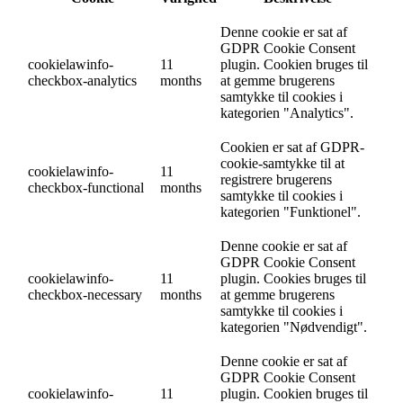
Denne cookie er sat af
GDPR Cookie Consent
cookielawinfo-
11
plugin. Cookien bruges til
checkbox-analytics
months
at gemme brugerens
samtykke til cookies i
kategorien "Analytics".
Cookien er sat af GDPR-
cookie-samtykke til at
cookielawinfo-
11
registrere brugerens
checkbox-functional
months
samtykke til cookies i
kategorien "Funktionel".
Denne cookie er sat af
GDPR Cookie Consent
cookielawinfo-
11
plugin. Cookies bruges til
checkbox-necessary
months
at gemme brugerens
samtykke til cookies i
kategorien "Nødvendigt".
Denne cookie er sat af
GDPR Cookie Consent
cookielawinfo-
11
plugin. Cookien bruges til