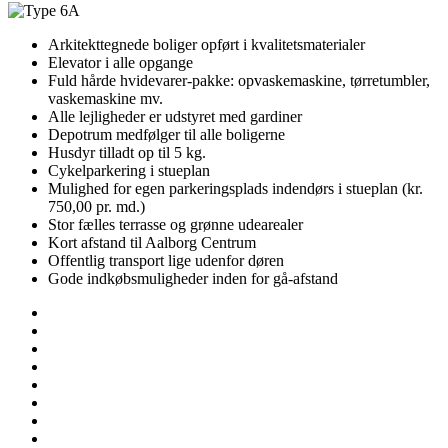
Arkitekttegnede boliger opført i kvalitetsmaterialer
Elevator i alle opgange
Fuld hårde hvidevarer-pakke: opvaskemaskine, tørretumbler,
vaskemaskine mv.
Alle lejligheder er udstyret med gardiner
Depotrum medfølger til alle boligerne
Husdyr tilladt op til 5 kg.
Cykelparkering i stueplan
Mulighed for egen parkeringsplads indendørs i stueplan (kr.
750,00 pr. md.)
Stor fælles terrasse og grønne udearealer
Kort afstand til Aalborg Centrum
Offentlig transport lige udenfor døren
Gode indkøbsmuligheder inden for gå-afstand