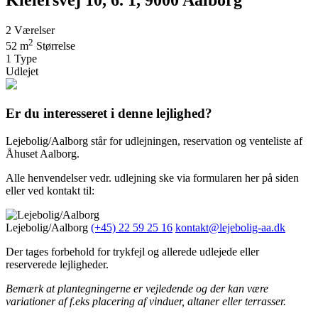
2
Værelser
2
52 m
Størrelse
1
Type
Udlejet
Er du interesseret i denne lejlighed?
Lejebolig/Aalborg står for udlejningen, reservation og venteliste af
Åhuset Aalborg.
Alle henvendelser vedr. udlejning ske via formularen her på siden
eller ved kontakt til:
Lejebolig/Aalborg
(+45) 22 59 25 16
kontakt@lejebolig-aa.dk
Der tages forbehold for trykfejl og allerede udlejede eller
reserverede lejligheder.
Bemærk at plantegningerne er vejledende og der kan være
variationer af f.eks placering af vinduer, altaner eller terrasser.