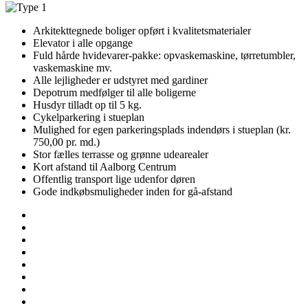
Arkitekttegnede boliger opført i kvalitetsmaterialer
Elevator i alle opgange
Fuld hårde hvidevarer-pakke: opvaskemaskine, tørretumbler,
vaskemaskine mv.
Alle lejligheder er udstyret med gardiner
Depotrum medfølger til alle boligerne
Husdyr tilladt op til 5 kg.
Cykelparkering i stueplan
Mulighed for egen parkeringsplads indendørs i stueplan (kr.
750,00 pr. md.)
Stor fælles terrasse og grønne udearealer
Kort afstand til Aalborg Centrum
Offentlig transport lige udenfor døren
Gode indkøbsmuligheder inden for gå-afstand