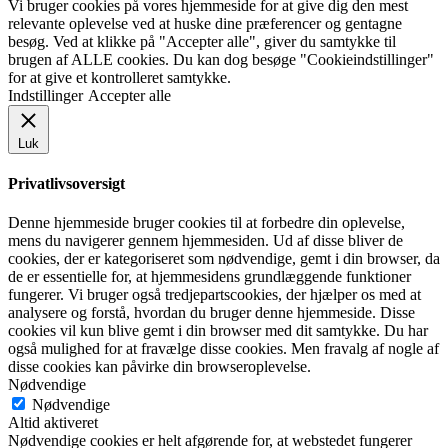
Vi bruger cookies på vores hjemmeside for at give dig den mest
relevante oplevelse ved at huske dine præferencer og gentagne
besøg. Ved at klikke på "Accepter alle", giver du samtykke til
brugen af ​​ALLE cookies. Du kan dog besøge "Cookieindstillinger"
for at give et kontrolleret samtykke.
Indstillinger
Accepter alle
Luk
Privatlivsoversigt
Denne hjemmeside bruger cookies til at forbedre din oplevelse,
mens du navigerer gennem hjemmesiden. Ud af disse bliver de
cookies, der er kategoriseret som nødvendige, gemt i din browser, da
de er essentielle for, at hjemmesidens grundlæggende funktioner
fungerer. Vi bruger også tredjepartscookies, der hjælper os med at
analysere og forstå, hvordan du bruger denne hjemmeside. Disse
cookies vil kun blive gemt i din browser med dit samtykke. Du har
også mulighed for at fravælge disse cookies. Men fravalg af nogle af
disse cookies kan påvirke din browseroplevelse.
Nødvendige
Nødvendige
Altid aktiveret
Nødvendige cookies er helt afgørende for, at webstedet fungerer