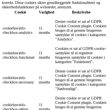
korrekt. Disse cookies sikrer grundlæggende funktionaliteter og
sikkerhedsfunktioner på webstedet, anonymt.
Cookie
Varighed
Beskrivelse
Denne cookie er sat af GDPR
Cookie Consent plugin. Cookien
cookielawinfo-
11
bruges til at gemme brugerens
checkbox-analytics
months
samtykke til cookies i kategorien
"Analytics".
Cookien er sat af GDPR-cookie-
cookielawinfo-
11
samtykke til at registrere
checkbox-functional
months
brugerens samtykke til cookies i
kategorien "Funktionel".
Denne cookie er sat af GDPR
Cookie Consent plugin. Cookies
cookielawinfo-
11
bruges til at gemme brugerens
checkbox-necessary
months
samtykke til cookies i kategorien
"Nødvendigt".
Denne cookie er sat af GDPR
Cookie Consent plugin. Cookien
cookielawinfo-
11
bruges til at gemme brugerens
checkbox-others
months