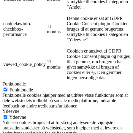
samtykke til cookies i kategorien
"Andet".
Denne cookie er sat af GDPR
cookielawinfo-
Cookie Consent plugin. Cookien
11
checkbox-
bruges til at gemme brugerens
months
performance
samtykke til cookies i kategorien
"Ydeevne".
Cookien er angivet af GDPR
Cookie Consent plugin og bruges
11
til at gemme, om brugeren har
viewed_cookie_policy
months
givet samtykke til brugen af ​​
cookies eller ej. Den gemmer
ingen personlige data.
Funktionelle
Funktionelle
Funktionelle cookies hjælper med at udføre visse funktioner som at
dele webstedets indhold på sociale medieplatforme, indsamle
feedback og andre tredjepartsfunktioner.
Ydeevne
Ydeevne
Ydelsescookies bruges til at forstå og analysere de vigtigste
præstationsindekser på webstedet, som hjælper med at levere en