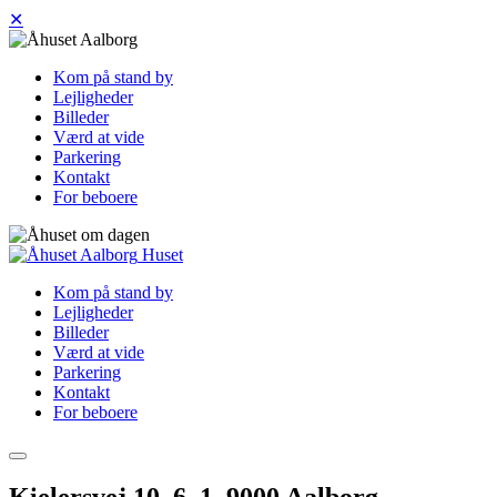
✕
Kom på stand by
Lejligheder
Billeder
Værd at vide
Parkering
Kontakt
For beboere
Huset
Kom på stand by
Lejligheder
Billeder
Værd at vide
Parkering
Kontakt
For beboere
Kielersvej 10, 6. 1, 9000 Aalborg