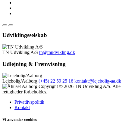
Udviklingsselskab
TN Udvikling A/S
tn@tnudvikling.dk
Udlejning & Fremvisning
Lejebolig/Aalborg
(+45) 22 59 25 16
kontakt@lejebolig-aa.dk
Copyright © 2026 TN Udvikling A/S. Alle
rettigheder forbeholdes.
Privatlivspolitik
Kontakt
Vi anvender cookies