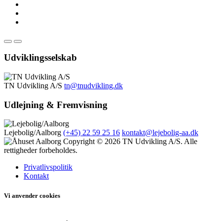
Udviklingsselskab
TN Udvikling A/S
tn@tnudvikling.dk
Udlejning & Fremvisning
Lejebolig/Aalborg
(+45) 22 59 25 16
kontakt@lejebolig-aa.dk
Copyright © 2026 TN Udvikling A/S. Alle
rettigheder forbeholdes.
Privatlivspolitik
Kontakt
Vi anvender cookies