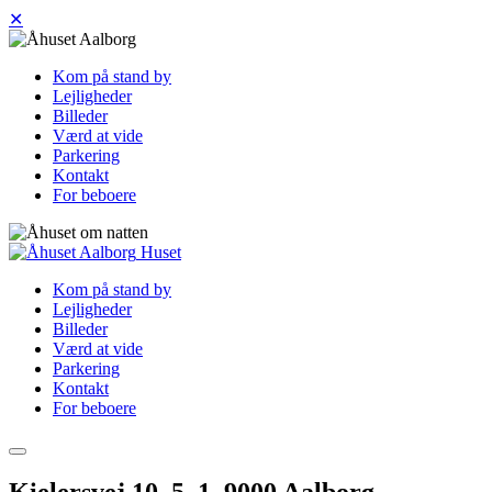
✕
Kom på stand by
Lejligheder
Billeder
Værd at vide
Parkering
Kontakt
For beboere
Huset
Kom på stand by
Lejligheder
Billeder
Værd at vide
Parkering
Kontakt
For beboere
Kielersvej 10, 5. 1, 9000 Aalborg