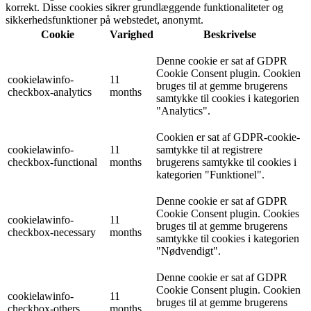
korrekt. Disse cookies sikrer grundlæggende funktionaliteter og
sikkerhedsfunktioner på webstedet, anonymt.
Cookie
Varighed
Beskrivelse
Denne cookie er sat af GDPR
Cookie Consent plugin. Cookien
cookielawinfo-
11
bruges til at gemme brugerens
checkbox-analytics
months
samtykke til cookies i kategorien
"Analytics".
Cookien er sat af GDPR-cookie-
cookielawinfo-
11
samtykke til at registrere
checkbox-functional
months
brugerens samtykke til cookies i
kategorien "Funktionel".
Denne cookie er sat af GDPR
Cookie Consent plugin. Cookies
cookielawinfo-
11
bruges til at gemme brugerens
checkbox-necessary
months
samtykke til cookies i kategorien
"Nødvendigt".
Denne cookie er sat af GDPR
Cookie Consent plugin. Cookien
cookielawinfo-
11
bruges til at gemme brugerens
checkbox-others
months