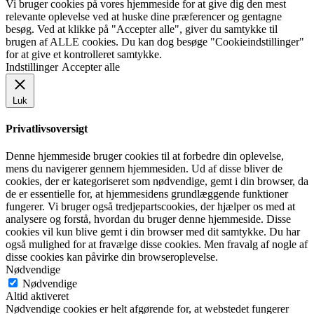
Vi bruger cookies på vores hjemmeside for at give dig den mest
relevante oplevelse ved at huske dine præferencer og gentagne
besøg. Ved at klikke på "Accepter alle", giver du samtykke til
brugen af ​​ALLE cookies. Du kan dog besøge "Cookieindstillinger"
for at give et kontrolleret samtykke.
Indstillinger
Accepter alle
Luk
Privatlivsoversigt
Denne hjemmeside bruger cookies til at forbedre din oplevelse,
mens du navigerer gennem hjemmesiden. Ud af disse bliver de
cookies, der er kategoriseret som nødvendige, gemt i din browser, da
de er essentielle for, at hjemmesidens grundlæggende funktioner
fungerer. Vi bruger også tredjepartscookies, der hjælper os med at
analysere og forstå, hvordan du bruger denne hjemmeside. Disse
cookies vil kun blive gemt i din browser med dit samtykke. Du har
også mulighed for at fravælge disse cookies. Men fravalg af nogle af
disse cookies kan påvirke din browseroplevelse.
Nødvendige
Nødvendige
Altid aktiveret
Nødvendige cookies er helt afgørende for, at webstedet fungerer