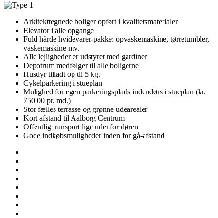
Arkitekttegnede boliger opført i kvalitetsmaterialer
Elevator i alle opgange
Fuld hårde hvidevarer-pakke: opvaskemaskine, tørretumbler,
vaskemaskine mv.
Alle lejligheder er udstyret med gardiner
Depotrum medfølger til alle boligerne
Husdyr tilladt op til 5 kg.
Cykelparkering i stueplan
Mulighed for egen parkeringsplads indendørs i stueplan (kr.
750,00 pr. md.)
Stor fælles terrasse og grønne udearealer
Kort afstand til Aalborg Centrum
Offentlig transport lige udenfor døren
Gode indkøbsmuligheder inden for gå-afstand