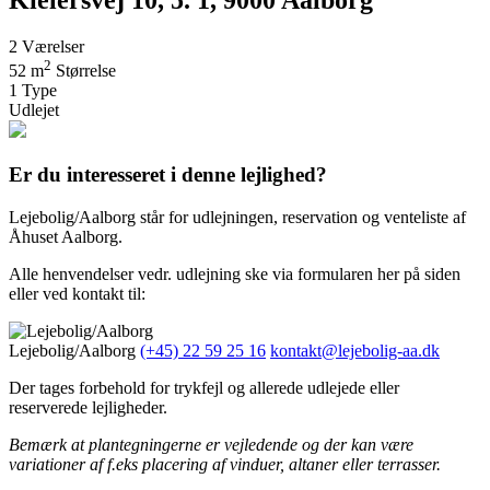
2
Værelser
2
52 m
Størrelse
1
Type
Udlejet
Er du interesseret i denne lejlighed?
Lejebolig/Aalborg står for udlejningen, reservation og venteliste af
Åhuset Aalborg.
Alle henvendelser vedr. udlejning ske via formularen her på siden
eller ved kontakt til:
Lejebolig/Aalborg
(+45) 22 59 25 16
kontakt@lejebolig-aa.dk
Der tages forbehold for trykfejl og allerede udlejede eller
reserverede lejligheder.
Bemærk at plantegningerne er vejledende og der kan være
variationer af f.eks placering af vinduer, altaner eller terrasser.