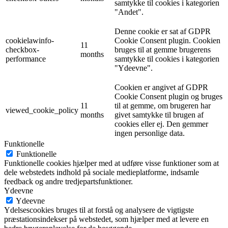
samtykke til cookies i kategorien
"Andet".
Denne cookie er sat af GDPR
cookielawinfo-
Cookie Consent plugin. Cookien
11
checkbox-
bruges til at gemme brugerens
months
performance
samtykke til cookies i kategorien
"Ydeevne".
Cookien er angivet af GDPR
Cookie Consent plugin og bruges
11
til at gemme, om brugeren har
viewed_cookie_policy
months
givet samtykke til brugen af ​​
cookies eller ej. Den gemmer
ingen personlige data.
Funktionelle
Funktionelle
Funktionelle cookies hjælper med at udføre visse funktioner som at
dele webstedets indhold på sociale medieplatforme, indsamle
feedback og andre tredjepartsfunktioner.
Ydeevne
Ydeevne
Ydelsescookies bruges til at forstå og analysere de vigtigste
præstationsindekser på webstedet, som hjælper med at levere en